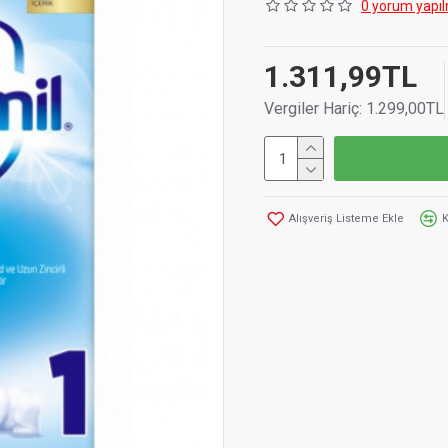
0 yorum yapıl
1.311,99TL
Vergiler Hariç: 1.299,00TL
Alışveriş Listeme Ekle
K