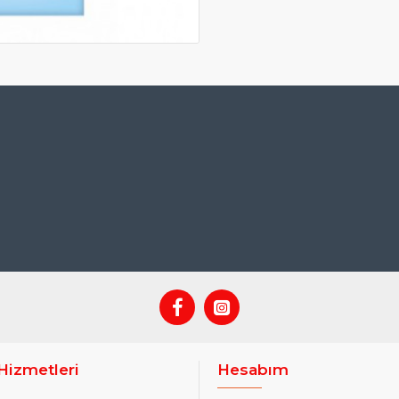
Hizmetleri
Hesabım