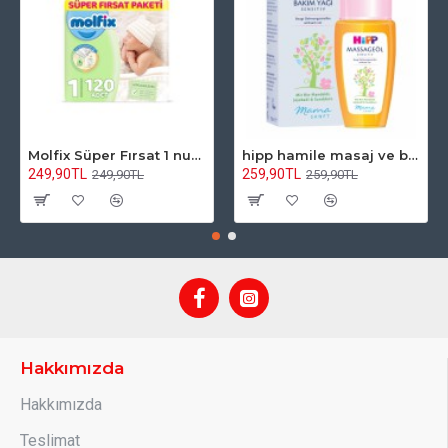
Molfix Süper Fırsat 1 numara 2-5 kg 120 adet
hipp hamile masaj ve bakım yağı 100 ml
249,90TL
259,90TL
249,90TL
259,90TL
Hakkımızda
Hakkımızda
Teslimat