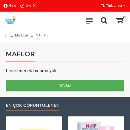
Giriş
Üye Ol
TL
Türk Lirası
Markalar
MAFLOR
MAFLOR
Listelenecek bir ürün yok
DEVAM
EN ÇOK GÖRÜNTÜLENEN