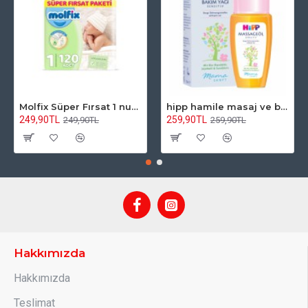
Molfix Süper Fırsat 1 numara 2-5 kg 120 adet
hipp hamile masaj ve bakım yağı 100 ml
249,90TL
259,90TL
249,90TL
259,90TL
Hakkımızda
Hakkımızda
Teslimat